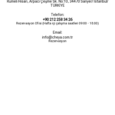
Rumeli Hisarı, Arpacı Çeşme Sk. No:10, 34470 Sarıyer/ İstanbul/
TÜRKİYE
Telefon:
+90 212 258 34 26
Rezervasyon Ofisi (Hafta içi çalışma saatleri 09:00 - 18:00)
Email:
info@cheya.com.tr
Rezervasyon