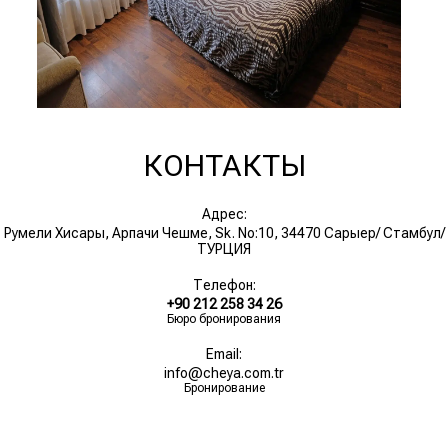
КОНТАКТЫ
Адрес:
Румели Хисары, Арпачи Чешме, Sk. No:10, 34470 Сарыер/ Стамбул/
ТУРЦИЯ
Телефон:
+90 212 258 34 26
Бюро бронирования
Email:
info@cheya.com.tr
Бронирование