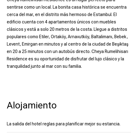
sentirse como un local. La bonita casa histórica se encuentra
cerca del mar, en el distrito más hermoso de Estambul. El
edificio cuenta con 4 apartamentos únicos con muebles
clásicos y está a solo 20 metros de la costa. Llegue a distritos
populares como Etiler, Ortaköy, Arnavutköy, Baltalimanı, Bebek,
Levent, Emirgan en minutos y al centro de la ciudad de Beşiktaş
en 20 a 25 minutos con un autobús directo. Cheya Rumelihisarı
Residence es su oportunidad de disfrutar del lujo clásico y la
tranquilidad junto al mar con su familia.
Alojamiento
La salida del hotel reglas para planificar mejor su estancia.