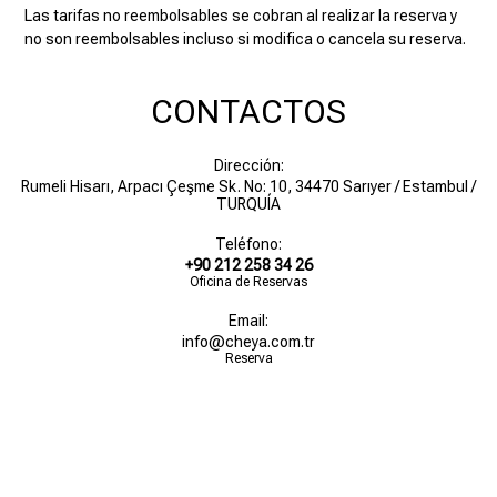
Las tarifas no reembolsables se cobran al realizar la reserva y
no son reembolsables incluso si modifica o cancela su reserva.
CONTACTOS
Dirección:
Rumeli Hisarı, Arpacı Çeşme Sk. No: 10, 34470 Sarıyer / Estambul /
TURQUÍA
Teléfono:
+90 212 258 34 26
Oficina de Reservas
Email:
info@cheya.com.tr
Reserva