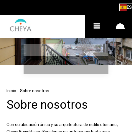
ES
Inicio
–
Sobre nosotros
Sobre nosotros
Con su ubicación única y su arquitectura de estilo otomano,
Cheya Rumelihisarı Residence es un lugar perfecto para